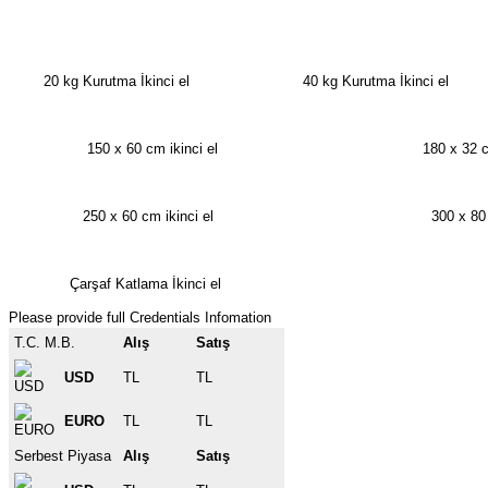
20 kg Kurutma İkinci el 40 kg Kurutma İkinci el 6
150 x 60 cm ikinci el 180 x 32 cm i
250 x 60 cm ikinci el 300 x 80 cm i
Çarşaf Katlama İkinci el Ha
Please provide full Credentials Infomation
T.C. M.B.
Alış
Satış
USD
TL
TL
EURO
TL
TL
Serbest Piyasa
Alış
Satış