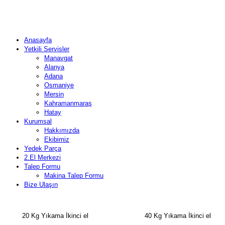
Anasayfa
Yetkili Servisler
Manavgat
Alanya
Adana
Osmaniye
Mersin
Kahramanmaraş
Hatay
Kurumsal
Hakkımızda
Ekibimiz
Yedek Parça
2.El Merkezi
Talep Formu
Makina Talep Formu
Bize Ulaşın
20 Kg Yıkama İkinci el 40 Kg Yıkama İkinci el 