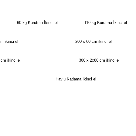
0 kg Kurutma İkinci el 110 kg Kurutma İkinci el
kinci el 200 x 60 cm ikinci el
kinci el 300 x 2x80 cm ikinci el
vlu Katlama İkinci el