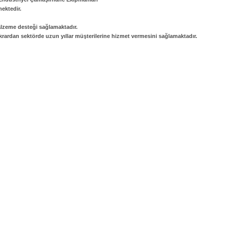
ektedir.
lzeme desteği sağlamaktadır.
krardan sektörde uzun yıllar müşterilerine hizmet vermesini sağlamaktadır.